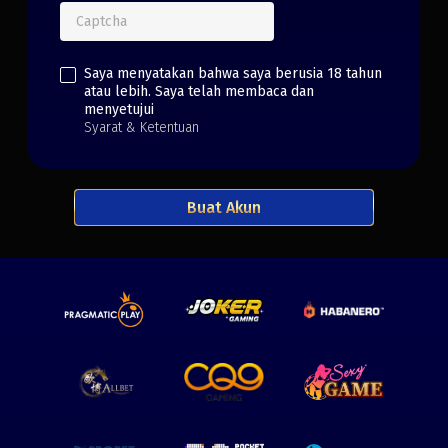
Captcha
Saya menyatakan bahwa saya berusia 18 tahun
atau lebih. Saya telah membaca dan
menyetujui
Syarat & Ketentuan
Buat Akun