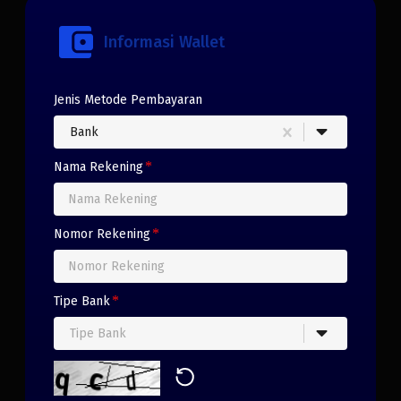
Informasi Wallet
Jenis Metode Pembayaran
Bank
*
Nama Rekening
Nama Rekening
*
Nomor Rekening
Nomor Rekening
*
Tipe Bank
Tipe Bank