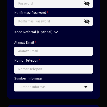
Password
*
Konfirmasi Password
Konfirmasi Password
Kode Referral (Optional)
*
Alamat Email
Alamat Email
*
Nomor Telepon
Nomor Telepon
Sumber Informasi
Sumber Informasi