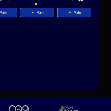
wn
Main
Main
Main