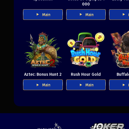
000
Main
Main
Aztec: Bonus Hunt 2
Rush Hour Gold
Buffal
Main
Main