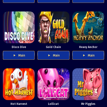
Disco Dive
Gold Chain
Heavy Anchor
Main
Main
Main
Hot Harvest
Lollicat
Mr Piggles