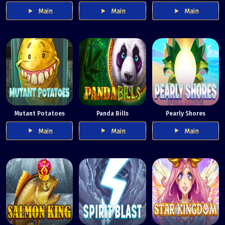
Main
Main
Main
Mutant Potatoes
Panda Bills
Pearly Shores
Main
Main
Main