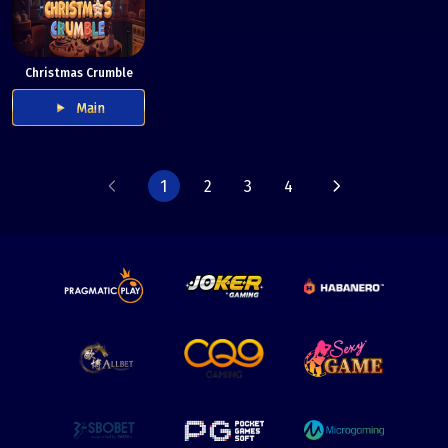
Christmas Crumble
Main
1
2
3
4