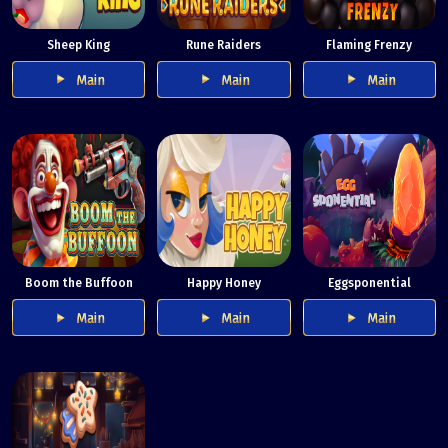
Sheep King
Rune Raiders
Flaming Frenzy
Main
Main
Main
Boom the Buffoon
Happy Honey
Eggsponential
Main
Main
Main