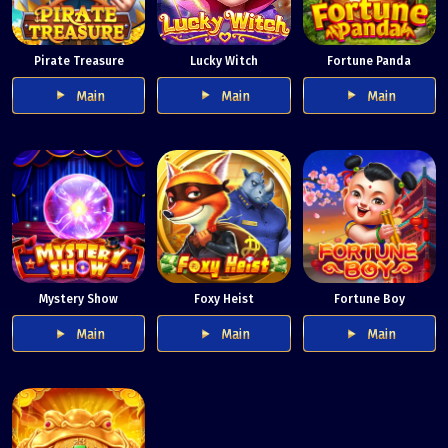
Pirate Treasure
Lucky Witch
Fortune Panda
Main
Main
Main
Mystery Show
Foxy Heist
Fortune Boy
Main
Main
Main