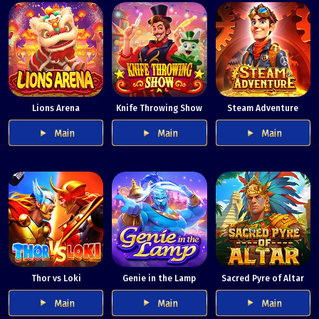
Lions Arena
Knife Throwing Show
Steam Adventure
Main
Main
Main
Thor vs Loki
Genie in the Lamp
Sacred Pyre of Altar
Main
Main
Main