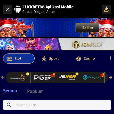
CLICKBET88 Aplikasi Mobile
Cepat, Ringan, Aman
Daftar
Slot
Sport
Casino
Semua
Popular
Search here...