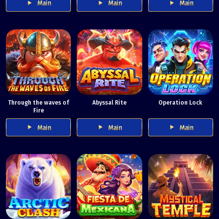
Main
Main
Main
Through the waves of
Abyssal Rite
Operation Lock
Fire
Main
Main
Main