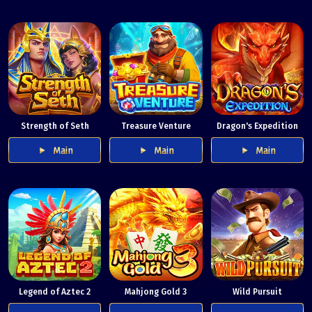
Strength of Seth
Treasure Venture
Dragon's Expedition
Main
Main
Main
Legend of Aztec 2
Mahjong Gold 3
Wild Pursuit