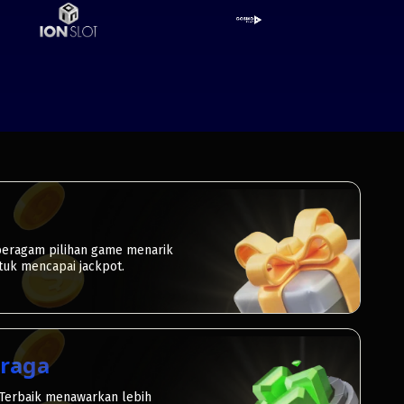
beragam pilihan game menarik
uk mencapai jackpot.
hraga
Terbaik menawarkan lebih